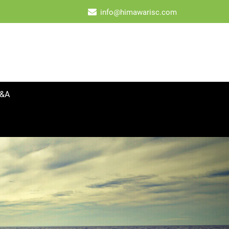
info@himawarisc.com
&A