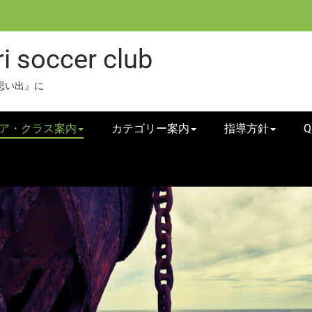
 soccer club
思い出』に
ア・クラス案内
カテゴリー案内
指導方針
Q